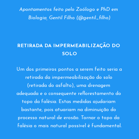
Apontamentos feito pelo Zoólogo e PhD em 
Biologia, Gentil Filho (@gentil_filho)
RETIRADA DA IMPERMEABILIZAÇÃO DO 
SOLO
Um dos primeiros pontos a serem feito seria a 
retirada da impermeabilização do solo 
(retirada do asfalto), uma drenagem 
adequada e o consequente reflorestamento do 
topo da falésia. Estas medidas ajudariam 
bastante, pois atuariam na diminuição do 
processo natural de erosão. Tornar o topo da 
.
falésia o mais natural possível é fundamental