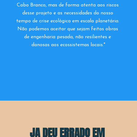
Cabo Branco, mas de forma atenta aos riscos 
desse projeto e as necessidades do nosso 
tempo de crise ecológica em escala planetária. 
Não podemos aceitar que sejam feitas obras 
de engenharia pesada, não resilientes e 
danosas aos ecossistemas locais."
JA DEU ERRADO EM 