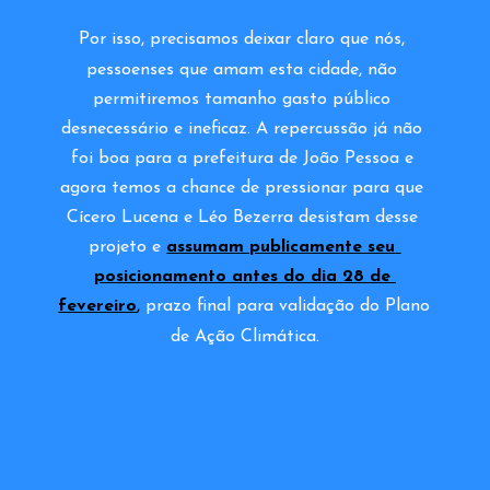
Por isso, precisamos deixar claro que nós, 
pessoenses que amam esta cidade, não 
permitiremos tamanho gasto público 
desnecessário e ineficaz. A repercussão já não 
foi boa para a prefeitura de João Pessoa e 
agora temos a chance de pressionar para que 
Cícero Lucena e Léo Bezerra desistam desse 
projeto e 
assumam publicamente seu 
posicionamento antes do dia 28 de 
fevereiro
,
prazo final para validação do Plano 
de Ação Climática.