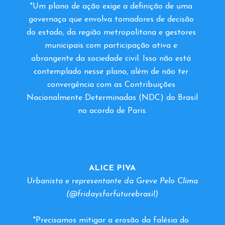
"Um plano de ação exige a definição de uma 
governaça que envolva tomadores de decisão 
do estado, da região metropolitana e gestores 
municipais com participação ativa e 
abrangente da sociedade civil. Isso não está 
contemplado nesse plano, além de não ter 
convergência com as Contribuições 
Nacionalmente Determinadas (NDC) do Brasil 
no acordo de Paris.
ALICE PIVA
Urbanista e representante da Greve Pelo Clima 
(@fridaysforfuturebrasil)
"Precisamos mitigar a erosão da falésia do 