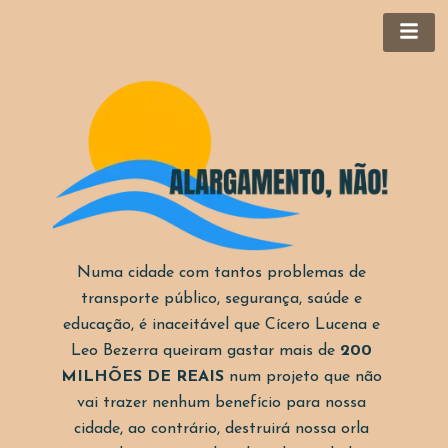
Numa cidade com tantos problemas de 
transporte público, segurança, saúde e 
educação, é inaceitável que Cícero Lucena e 
Leo Bezerra queiram gastar mais de 
200 
MILHÕES DE REAIS
 num projeto que não 
vai trazer nenhum benefício para nossa 
cidade, ao contrário, destruirá nossa orla 